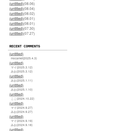
(untitled)
(08.06)
(untitled)
(08.04)
(untitled)
(08.02)
(untitled)
(08.01)
(untitled)
(08.01)
(untitled)
(07.30)
(untitled)
(07.27)
RECENT COMMENTS
(untitled)
mocamel(2025.4.3)
(untitled)
マイ(2025.3.12)
みお(2025.3.12)
(untitled)
みお(2025.1.11)
(untitled)
みお(2025.1.10)
(untitled)
ここ(2024.10.22)
(untitled)
マイ(2024.9.27)
みお(2024.9.27)
(untitled)
マイ(2024.9.19)
みお(2024.9.18)
(untitled)