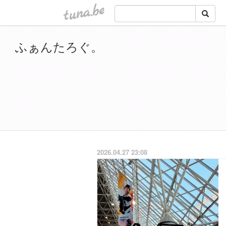
tuna.be
ふぁんたろぐ。
2026.04.27 23:08