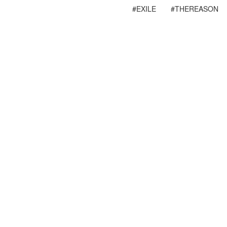
#EXILE
#THEREASON