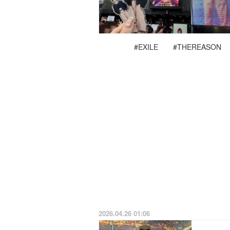
#EXILE
#THEREASON
2026.04.26 01:06