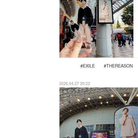
#EXILE
#THEREASON
2026.04.27 20:22