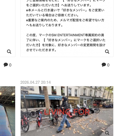
0
0
2026.04.27 20:14