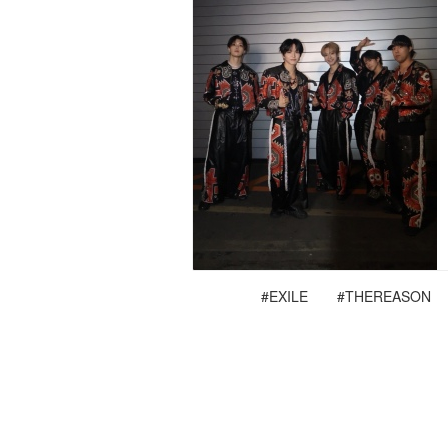
#EXILE
#THEREASON