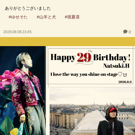
ありがとうございました
#ゆせそた
#山羊と犬
#堀夏喜
0
2026.08.06 23:45