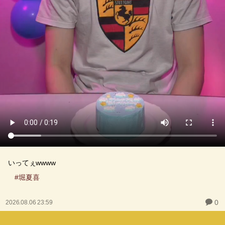
いってぇwwww
#堀夏喜
0
2026.08.06 23:59