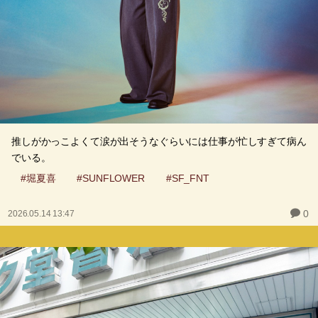
推しがかっこよくて涙が出そうなぐらいには仕事が忙しすぎて病ん
でいる。
#堀夏喜
#SUNFLOWER
#SF_FNT
0
2026.05.14 13:47