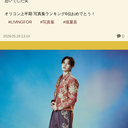
思いでした笑
オリコン上半期 写真集ランキング6位おめでとう！
#LIVINGFOR
#写真集
#堀夏喜
0
2026.05.26 13:14