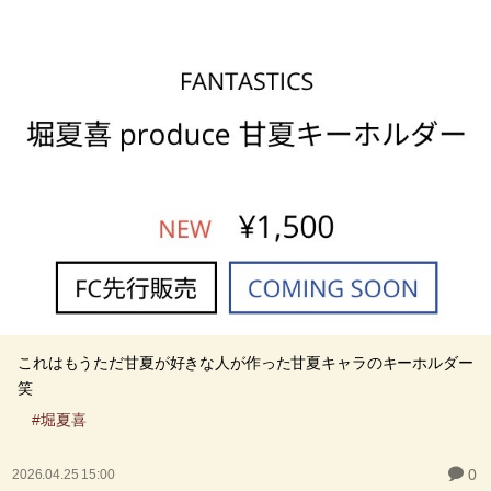
これはもうただ甘夏が好きな人が作った甘夏キャラのキーホルダー
笑
#堀夏喜
0
2026.04.25 15:00