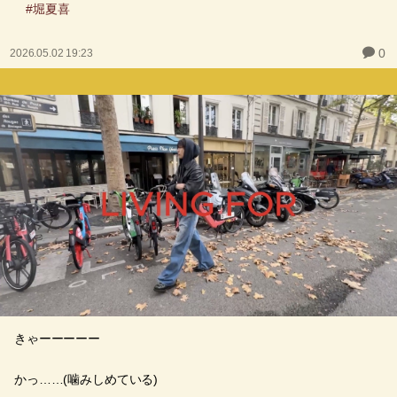
#堀夏喜
0
2026.05.02 19:23
きゃーーーーー
かっ……(噛みしめている)