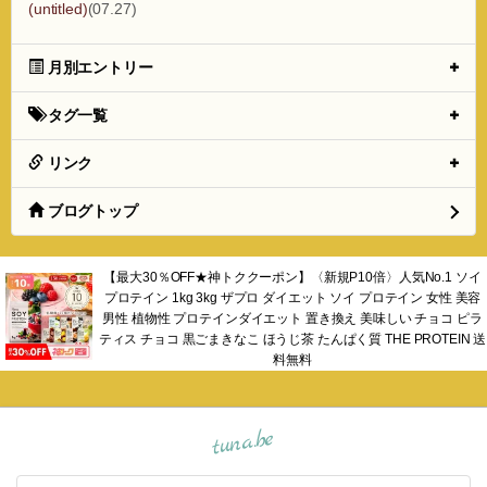
(untitled)
(07.27)
月別エントリー
タグ一覧
リンク
ブログトップ
【最大30％OFF★神トククーポン】〈新規P10倍〉人気No.1 ソイ
プロテイン 1kg 3kg ザプロ ダイエット ソイ プロテイン 女性 美容
男性 植物性 プロテインダイエット 置き換え 美味しい チョコ ピラ
ティス チョコ 黒ごまきなこ ほうじ茶 たんぱく質 THE PROTEIN 送
料無料
tuna.be