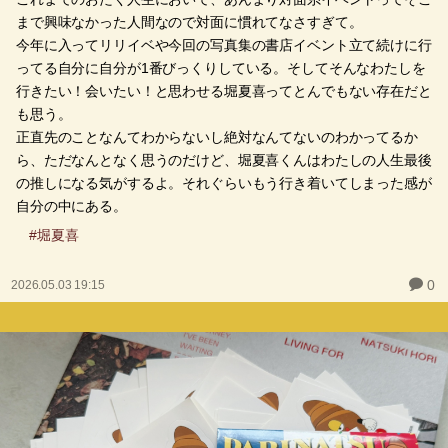
まで興味なかった人間なので対面に慣れてなさすぎて。
今年に入ってリリイベや今回の写真集の書店イベント立て続けに行
ってる自分に自分が1番びっくりしている。そしてそんなわたしを
行きたい！会いたい！と思わせる堀夏喜ってとんでもない存在だと
も思う。
正直先のことなんてわからないし絶対なんてないのわかってるか
ら、ただなんとなく思うのだけど、堀夏喜くんはわたしの人生最後
の推しになる気がするよ。それぐらいもう行き着いてしまった感が
自分の中にある。
#堀夏喜
0
2026.05.03 19:15