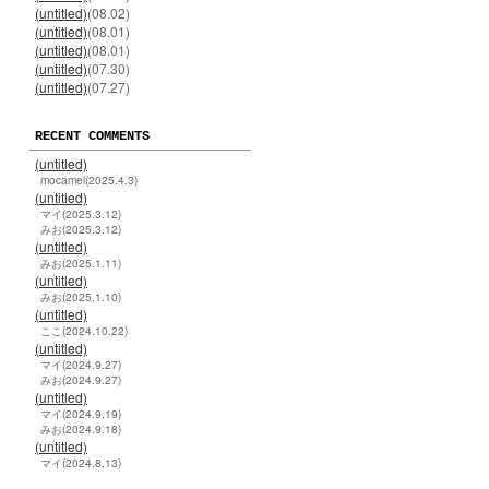
(untitled)
(08.02)
(untitled)
(08.01)
(untitled)
(08.01)
(untitled)
(07.30)
(untitled)
(07.27)
RECENT COMMENTS
(untitled)
mocamel(2025.4.3)
(untitled)
マイ(2025.3.12)
みお(2025.3.12)
(untitled)
みお(2025.1.11)
(untitled)
みお(2025.1.10)
(untitled)
ここ(2024.10.22)
(untitled)
マイ(2024.9.27)
みお(2024.9.27)
(untitled)
マイ(2024.9.19)
みお(2024.9.18)
(untitled)
マイ(2024.8.13)