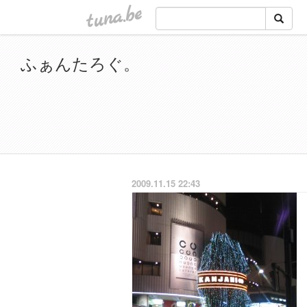
tuna.be
ふぁんたろぐ。
2009.11.15 22:43