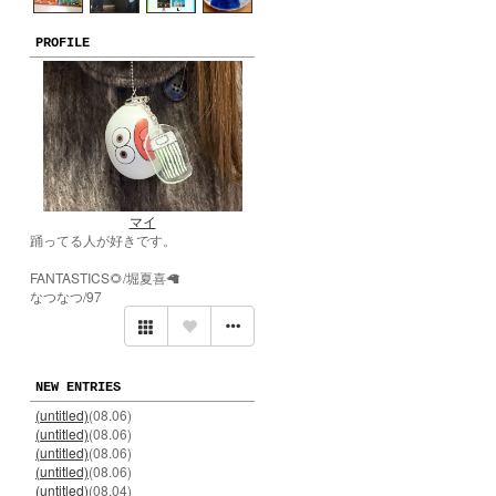
PROFILE
マイ
踊ってる人が好きです。
FANTASTICS🌻/堀夏喜🦙
なつなつ/97
NEW ENTRIES
(untitled)
(08.06)
(untitled)
(08.06)
(untitled)
(08.06)
(untitled)
(08.06)
(untitled)
(08.04)