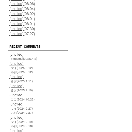
(untitled)
(08.06)
(untitled)
(08.04)
(untitled)
(08.02)
(untitled)
(08.01)
(untitled)
(08.01)
(untitled)
(07.30)
(untitled)
(07.27)
RECENT COMMENTS
(untitled)
mocamel(2025.4.3)
(untitled)
マイ(2025.3.12)
みお(2025.3.12)
(untitled)
みお(2025.1.11)
(untitled)
みお(2025.1.10)
(untitled)
ここ(2024.10.22)
(untitled)
マイ(2024.9.27)
みお(2024.9.27)
(untitled)
マイ(2024.9.19)
みお(2024.9.18)
(untitled)