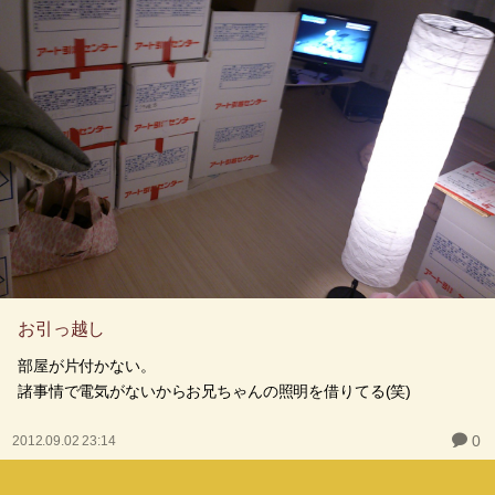
お引っ越し
部屋が片付かない。
諸事情で電気がないからお兄ちゃんの照明を借りてる(笑)
0
2012.09.02 23:14