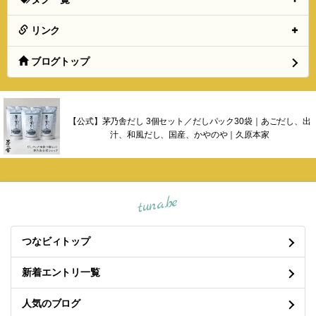
リンク
ブログトップ
【公式】茅乃舎だし 3個セット／だしパック30袋｜あごだし、出
汁、和風だし、国産、かやのや｜久原本家
tuna.be
つなビィトップ
新着エントリ一覧
人気のブログ