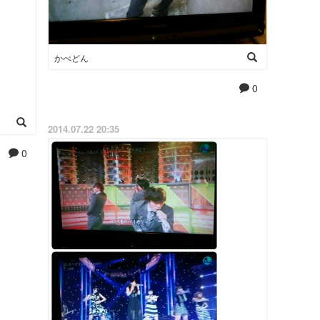
かべどん
0
2014.07.22 20:35
0