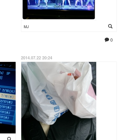
MJ
0
2014.07.22 20:24