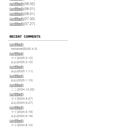
(untitled)
(08.02)
(untitled)
(08.01)
(untitled)
(08.01)
(untitled)
(07.30)
(untitled)
(07.27)
RECENT COMMENTS
(untitled)
mocamel(2025.4.3)
(untitled)
マイ(2025.3.12)
みお(2025.3.12)
(untitled)
みお(2025.1.11)
(untitled)
みお(2025.1.10)
(untitled)
ここ(2024.10.22)
(untitled)
マイ(2024.9.27)
みお(2024.9.27)
(untitled)
マイ(2024.9.19)
みお(2024.9.18)
(untitled)
マイ(2024.8.13)