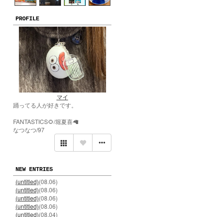
PROFILE
マイ
踊ってる人が好きです。
FANTASTICS🌻/堀夏喜🦙
なつなつ/97
NEW ENTRIES
(untitled)
(08.06)
(untitled)
(08.06)
(untitled)
(08.06)
(untitled)
(08.06)
(untitled)
(08.04)