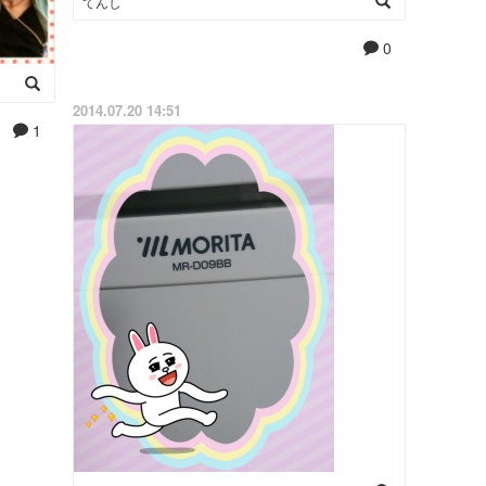
てんし
0
2014.07.20 14:51
1