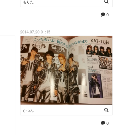
もりた
0
2014.07.20 01:15
かつん
0