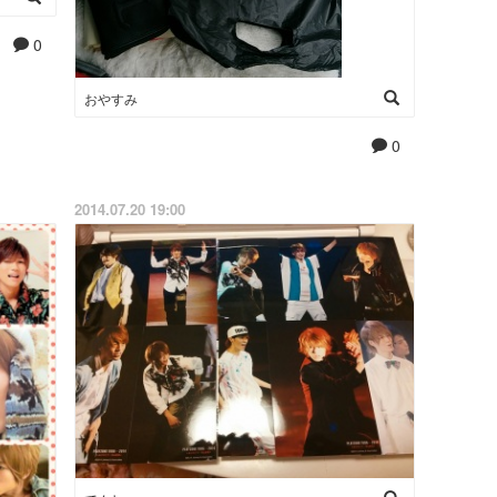
0
おやすみ
0
2014.07.20 19:00