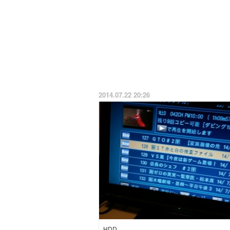
2014.07.22 20:26
HDD