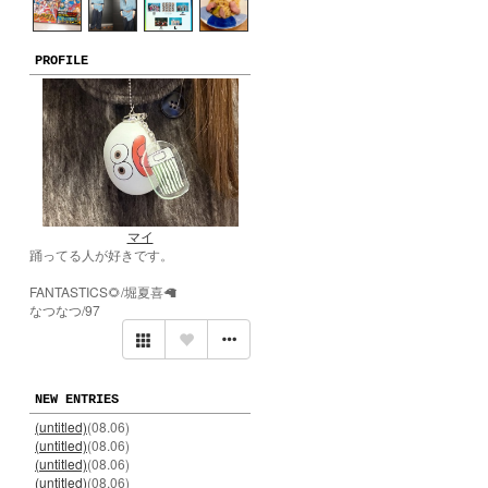
PROFILE
マイ
踊ってる人が好きです。
FANTASTICS🌻/堀夏喜🦙
なつなつ/97
NEW ENTRIES
(untitled)
(08.06)
(untitled)
(08.06)
(untitled)
(08.06)
(untitled)
(08.06)