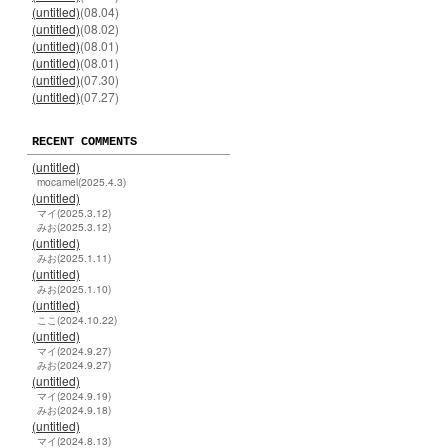
(untitled)
(08.04)
(untitled)
(08.02)
(untitled)
(08.01)
(untitled)
(08.01)
(untitled)
(07.30)
(untitled)
(07.27)
RECENT COMMENTS
(untitled)
mocamel(2025.4.3)
(untitled)
マイ(2025.3.12)
みお(2025.3.12)
(untitled)
みお(2025.1.11)
(untitled)
みお(2025.1.10)
(untitled)
ここ(2024.10.22)
(untitled)
マイ(2024.9.27)
みお(2024.9.27)
(untitled)
マイ(2024.9.19)
みお(2024.9.18)
(untitled)
マイ(2024.8.13)