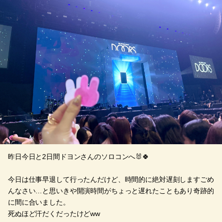
昨日今日と2日間ドヨンさんのソロコンへ🐰🍀
今日は仕事早退して行ったんだけど、時間的に絶対遅刻しますごめ
んなさい…と思いきや開演時間がちょっと遅れたこともあり奇跡的
に間に合いました。
死ぬほど汗だくだったけどww