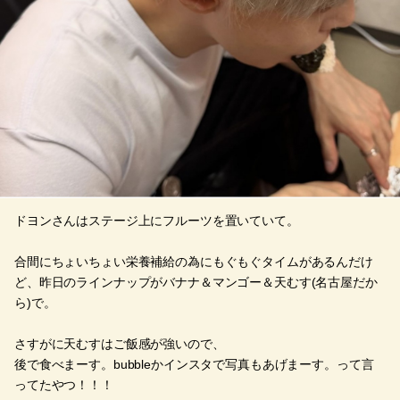
ドヨンさんはステージ上にフルーツを置いていて。
合間にちょいちょい栄養補給の為にもぐもぐタイムがあるんだけ
ど、昨日のラインナップがバナナ＆マンゴー＆天むす(名古屋だか
ら)で。
さすがに天むすはご飯感が強いので、
後で食べまーす。bubbleかインスタで写真もあげまーす。って言
ってたやつ！！！