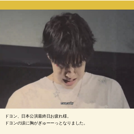
ドヨン、日本公演最終日お疲れ様。
ドヨンの涙に胸がぎゅーーっとなりました。