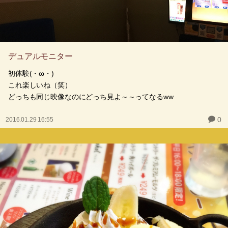
デュアルモニター
初体験(・ω・)
これ楽しいね（笑）
どっちも同じ映像なのにどっち見よ～～ってなるww
0
2016.01.29 16:55