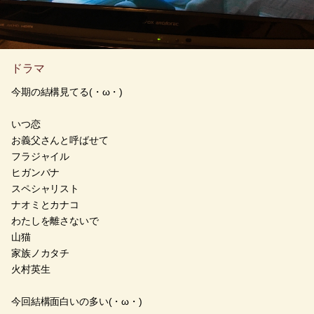
ドラマ
今期の結構見てる(・ω・)
いつ恋
お義父さんと呼ばせて
フラジャイル
ヒガンバナ
スペシャリスト
ナオミとカナコ
わたしを離さないで
山猫
家族ノカタチ
火村英生
今回結構面白いの多い(・ω・)