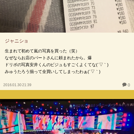
ジャニショ
生まれて初めて嵐の写真を買った（笑）
なぜならお店のパートさんに頼まれたから。爆
ドリボの写真安井くんのビジュもすごくよくてな(´▽｀)
みゅうたろう揃って全買いしてしまったわぁ(´▽｀)
0
2016.01.30 21:39