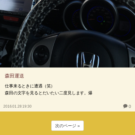
森田運送
仕事来るときに遭遇（笑）
森田の文字を見るとだいたい二度見します。爆
0
2016.01.28 19:30
次のページ »