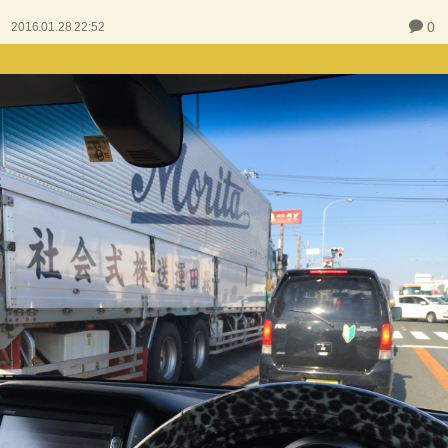
0
2016.01.28 22:52