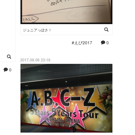
ジュニアっぽさ！
#えび2017
0
2017.08.08 23:18
0