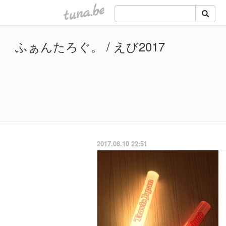
tuna.be
ふぁんたろぐ。 / えび2017
2017.08.10 22:51