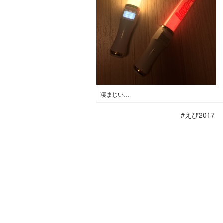
凄まじい…
#えび2017