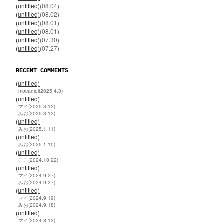
(untitled)
(08.04)
(untitled)
(08.02)
(untitled)
(08.01)
(untitled)
(08.01)
(untitled)
(07.30)
(untitled)
(07.27)
RECENT COMMENTS
(untitled)
mocamel(2025.4.3)
(untitled)
マイ(2025.3.12)
みお(2025.3.12)
(untitled)
みお(2025.1.11)
(untitled)
みお(2025.1.10)
(untitled)
ここ(2024.10.22)
(untitled)
マイ(2024.9.27)
みお(2024.9.27)
(untitled)
マイ(2024.9.19)
みお(2024.9.18)
(untitled)
マイ(2024.8.13)