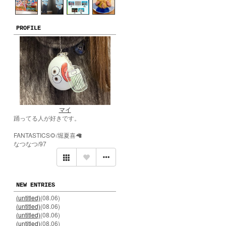
PROFILE
マイ
踊ってる人が好きです。
FANTASTICS🌻/堀夏喜🦙
なつなつ/97
NEW ENTRIES
(untitled)
(08.06)
(untitled)
(08.06)
(untitled)
(08.06)
(untitled)
(08.06)