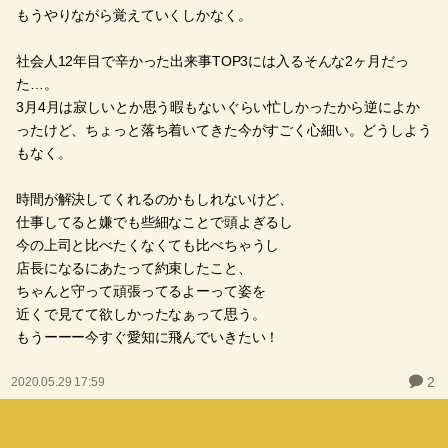
もうやりながら覚えていくしかなく。
社会人12年目で辛かった出来事TOP3には入るそんな2ヶ月だっ
た…。
3月4月は寂しいとか思う暇もないぐらい忙しかったから逆によか
ったけど、ちょっと落ち着いてきた今がすごく心細い。どうしよう
もなく。
時間が解決してくれるのかもしれないけど、
仕事してると嫌でも些細なことで頭よぎるし
今の上司と比べたくなくても比べちゃうし
店長になるにあたって約束したこと、
ちゃんと守って頑張ってるよーって姿を
近くで見てて欲しかったなぁって思う。
もうーーー今すぐ愛知に飛んでいきたい！
2
2020.05.29 17:59