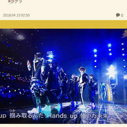
#少クラ
0
2018.04.15 02:50