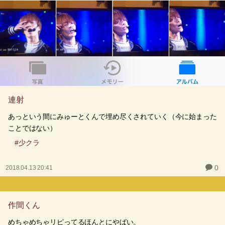
連射
あっという間にみゅーとくんで埋め尽くされていく（今に始まった
ことではない）
#少クラ
0
2018.04.13 20:41
作間くん
めちゃめちゃリピってるほんとにやばい。