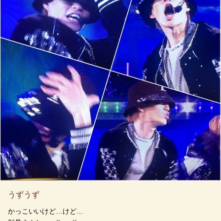
うずうず
かっこいいけど…けど…