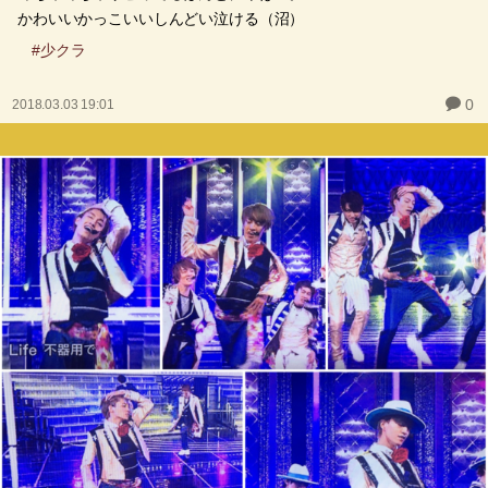
かわいいかっこいいしんどい泣ける（沼）
#少クラ
0
2018.03.03 19:01