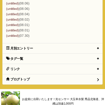
(untitled)
(08.06)
(untitled)
(08.06)
(untitled)
(08.04)
(untitled)
(08.02)
(untitled)
(08.01)
(untitled)
(08.01)
(untitled)
(07.30)
月別エントリー
タグ一覧
リンク
ブログトップ
お盆前に出荷いたします！光センサー 大玉幸水梨 秀品北海道、沖
縄は別途1,000円