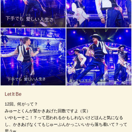
Let It Be
12回。何がって？
みゅーとくんが髪かきあげた回数ですよ（笑）
いやもーそこ！？って思われるかもしれないけどほんと気になる
し、かきあげなくてもじゅーぶんかっこいいから落ち着いて？って
思うw