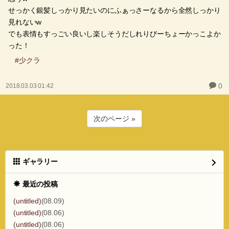
せっかく銀髪しっかり見たいのにふぁっさーなるから全然しっかり
見れないw
でも表情もすっごい良いし楽しそうだしれりびーちょーかっこよか
った！
#少クラ
0
2018.03.03 01:42
次のページ »
ギャラリー
最近の投稿
(untitled)
(08.09)
(untitled)
(08.06)
(untitled)
(08.06)