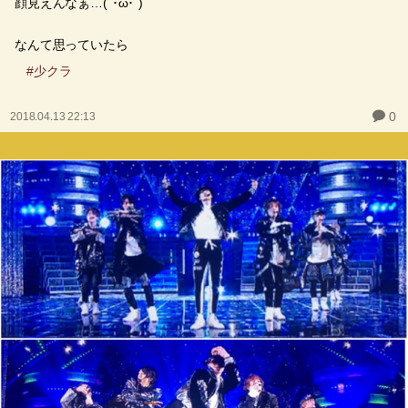
顔見えんなぁ…(´･ω･`)
なんて思っていたら
#少クラ
0
2018.04.13 22:13