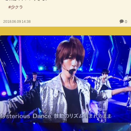
#少クラ
0
2018.06.09 14:38