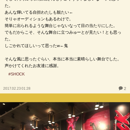
た。
あんな輝いてる自担わたしも観たい←
そりゃオーディションもあるわけで。
簡単に出られるような舞台じゃないなって目の当たりにした。
でもだからこそ、そんな舞台に立つみゅーとが見たい！とも思っ
た。
しごかれてほしいって思ったw←鬼
そんな風に思ったぐらい、本当に本当に素晴らしい舞台でした。
声かけてくれたお友達に感謝。
#SHOCK
2
2017.02.23 01:28