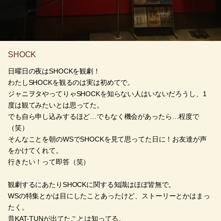
SHOCK
日曜日の夜はSHOCKを観劇！
わたしSHOCKを観るのは実は初めてで。
ジャニヲタやってりゃSHOCKを知らない人はいないだろうし、1
度は観てみたいとは思ってた。
でも自ら申し込みするほど…でもなく機会があったら…程度で
（笑）
そんなことを朝のWSでSHOCKを見て思ってた日に！お友達が声
をかけてくれて。
行きたい！って即答（笑）
観劇するにあたりSHOCKに関する知識はほぼ皆無で。
WSの特集とかは目にしたことあったけど、ストーリーとかはまっ
たく。
昔KAT-TUNが出てたことは知ってる。