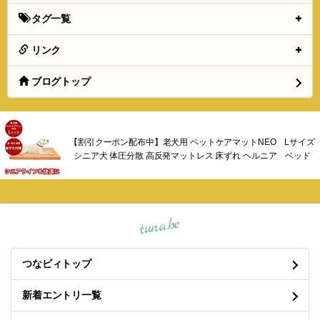
タグ一覧
リンク
ブログトップ
【割引クーポン配布中】老犬用 ペットケアマットNEO Lサイズ
シニア犬 体圧分散 高反発マットレス 床ずれ ヘルニア ベッド
tuna.be
つなビィトップ
新着エントリ一覧