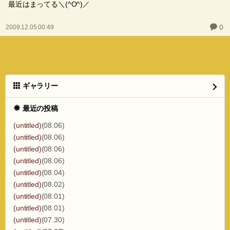
最近はまってる＼(^O^)／
0
2009.12.05 00:49
ギャラリー
最近の投稿
(untitled)
(08.06)
(untitled)
(08.06)
(untitled)
(08.06)
(untitled)
(08.06)
(untitled)
(08.04)
(untitled)
(08.02)
(untitled)
(08.01)
(untitled)
(08.01)
(untitled)
(07.30)