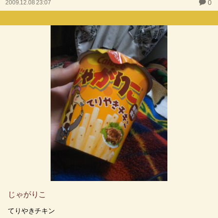
0
2009.12.08 23:07
じゃがりこ
てりやきチキン