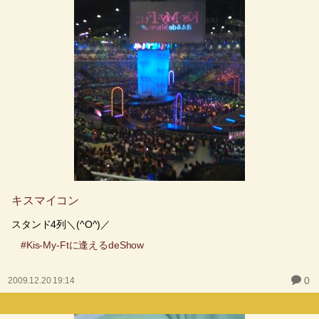
キスマイコン
スタンド4列＼(^O^)／
#Kis-My-Ftに逢えるdeShow
0
2009.12.20 19:14