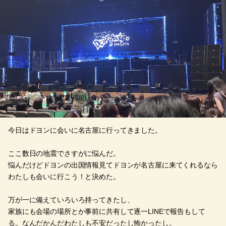
今日はドヨンに会いに名古屋に行ってきました。
ここ数日の地震でさすがに悩んだ。
悩んだけどドヨンの出国情報見てドヨンが名古屋に来てくれるなら
わたしも会いに行こう！と決めた。
万が一に備えていろいろ持ってきたし、
家族にも会場の場所とか事前に共有して逐一LINEで報告もして
る。なんだかんだわたしも不安だったし怖かったし。