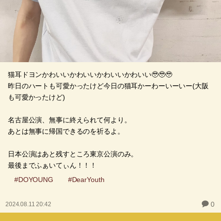
猫耳ドヨンかわいいかわいいかわいいかわいい🥹🥹🥹
昨日のハートも可愛かったけど今日の猫耳かーわーいーいー(大阪
も可愛かったけど)
名古屋公演、無事に終えられて何より。
あとは無事に帰国できるのを祈るよ。
日本公演はあと残すところ東京公演のみ。
最後までふぁいてぃん！！！
#DOYOUNG
#DearYouth
0
2024.08.11 20:42