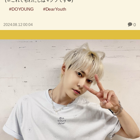
#DOYOUNG
#DearYouth
0
2024.08.12 00:04