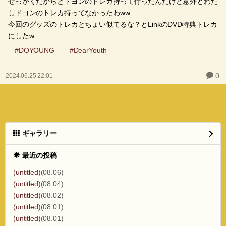
せっかくだからとドヨンのトレカ持って行ったんだけど意外とわた
しドヨンのトレカ持ってなかったわww
今回のグッズのトレカとちょい似てるな？とLinkのDVD特典トレカ
にしたw
#DOYOUNG
#DearYouth
0
2024.06.25 22:01
ギャラリー
最近の投稿
(untitled)
(08.06)
(untitled)
(08.04)
(untitled)
(08.02)
(untitled)
(08.01)
(untitled)
(08.01)