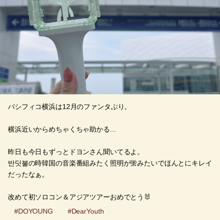
パシフィコ横浜は12月のファンタぶり。
横浜近いからめちゃくちゃ助かる...
昨日も今日もずっとドヨンさん聞いてるよ。
반딧불の時韓国の音楽番組みたく照明が蛍みたいでほんとにキレイ
だったなぁ。
改めて初ソロコン＆アジアツアーおめでとう🐰
#DOYOUNG
#DearYouth