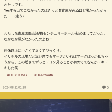
わたしです。
Yesすら出てこなかったのはきっと名古屋が死ぬほど暑かったから
だ……(違う)
わたし名古屋国際会議場(センチュリーホール)初めましてだった。
なかなか縁がなかったのよねー
想像以上に小さくて近くてびっくり。
イリチルの現場だと近い席でもマークがいればマークばっか見ちゃ
うから、この近さでずっとドヨン見ることが初めてでなんかドキド
キした笑
#DOYOUNG
#DearYouth
0
2024.08.11 01:28