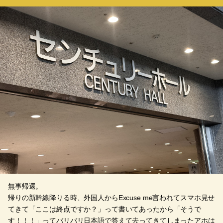
無事帰還。
帰りの新幹線降りる時、外国人からExcuse me言われてスマホ見せ
てきて「ここは終点ですか？」って書いてあったから「そうで
す！！！」ってバリバリ日本語で答えて去ってきてしまったアホは