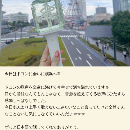
今日はドヨンに会いに横浜へ🐰
ドヨンの歌声を全身に浴びて今幸せで満ち溢れています☺️
口から音源なんてもんじゃなく、音源を超えてくる歌声にひたすら
感動しっぱなしでした。
今日あんまり上手く歌えない...みたいなこと言ってたけど全然そん
なことないし気にしなくていいんだよ🫳🫳🫳
ずっと日本語で話してくれてありがとう。