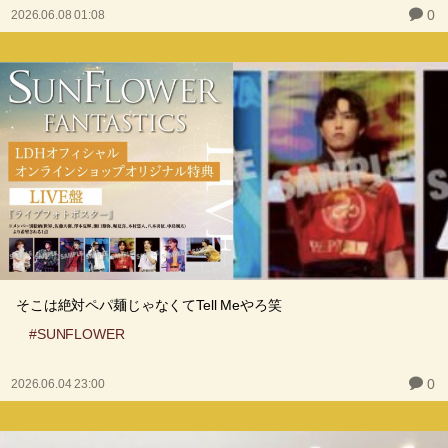
0
2026.06.08 01:08
そこは絶対ペパ麺じゃなくてTell Meやろ笑
#SUNFLOWER
0
2026.06.04 23:00