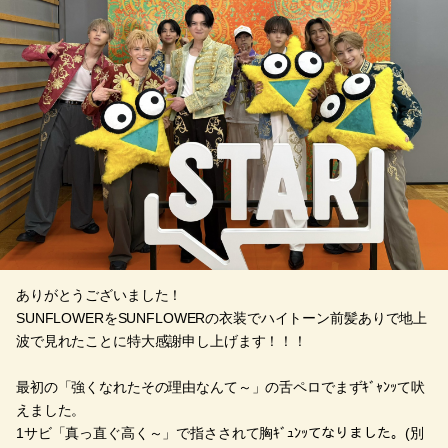
ありがとうございました！
SUNFLOWERをSUNFLOWERの衣装でハイトーン前髪ありで地上
波で見れたことに特大感謝申し上げます！！！
最初の「強くなれたその理由なんて～」の舌ペロでまずｷﾞｬﾝｯて吠
えました。
1サビ「真っ直ぐ高く～」で指さされて胸ｷﾞｭﾝｯてなりました。(別